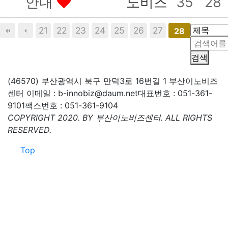
안내
노비즈
35
28
21
22
23
24
25
26
27
28
검색
(46570) 부산광역시 북구 만덕3로 16번길 1 부산이노비즈
센터
이메일 : b-innobiz@daum.net
대표번호 : 051-361-
9101
팩스번호 : 051-361-9104
COPYRIGHT 2020. BY 부산이노비즈센터. ALL RIGHTS
RESERVED.
Top