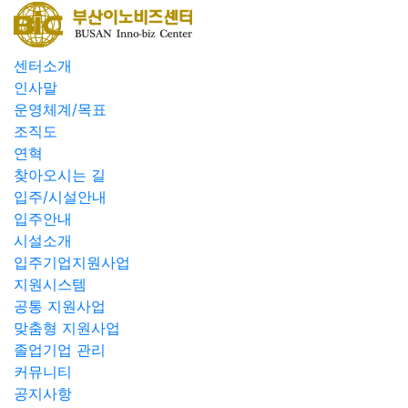
센터소개
인사말
운영체계/목표
조직도
연혁
찾아오시는 길
입주/시설안내
입주안내
시설소개
입주기업지원사업
지원시스템
공통 지원사업
맞춤형 지원사업
졸업기업 관리
커뮤니티
공지사항