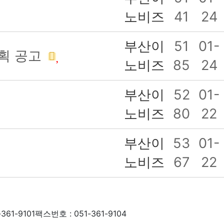
노비즈
41
24
부산이
51
01-
계획 공고
노비즈
85
24
부산이
52
01-
노비즈
80
22
부산이
53
01-
노비즈
67
22
361-9101
팩스번호 : 051-361-9104