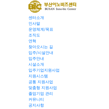
센터소개
인사말
운영체계/목표
조직도
연혁
찾아오시는 길
입주/시설안내
입주안내
시설소개
입주기업지원사업
지원시스템
공통 지원사업
맞춤형 지원사업
졸업기업 관리
커뮤니티
공지사항