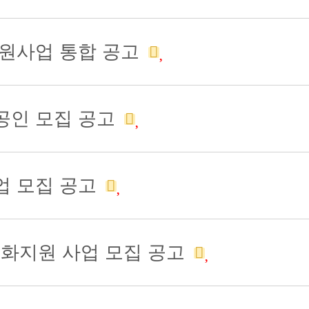
지원사업 통합 공고
공인 모집 공고
업 모집 공고
업화지원 사업 모집 공고