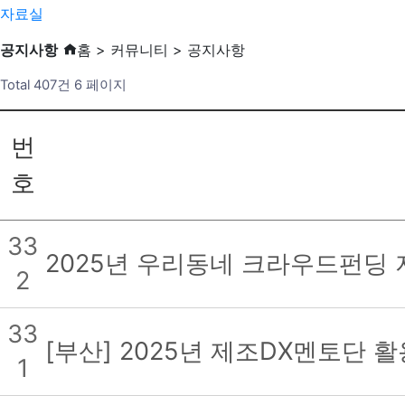
자료실
공지사항
홈 > 커뮤니티 > 공지사항
Total 407건
6 페이지
번
호
33
2025년 우리동네 크라우드펀딩
2
33
[부산] 2025년 제조DX멘토단
1