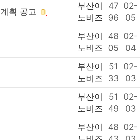
부산이
47
02-
 계획 공고
노비즈
96
05
부산이
48
02-
노비즈
05
04
부산이
51
02-
노비즈
33
03
부산이
51
02-
노비즈
49
03
부산이
48
02-
노비즈
43
03