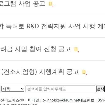
프로그램 사업 공고
합 특허로 R&D 전략지원 사업 시행 
장려금 사업 참여 신청 공고
D사업(컨소시엄형) 시행계획 공고
검색
1 부산이노비즈센터
이메일 : b-innobiz@daum.net
대표번호 : 051-