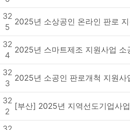
32
2025년 소상공인 온라인 판로 
5
32
2025년 스마트제조 지원사업 소
4
32
2025년 소공인 판로개척 지원사
3
32
[부산] 2025년 지역선도기업사
2
32