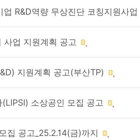
기업 R&D역량 무상진단 코칭지원사업
처 사업 지원계획 공고
&D) 지원계획 공고(부산TP)
LIPSⅠ) 소상공인 모집 공고
 공고_25.2.14(금)까지