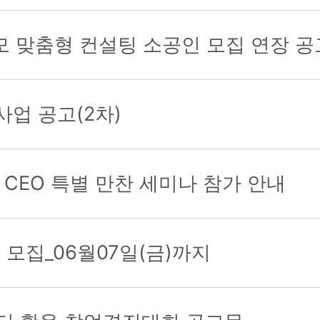
공모 맞춤형 컨설팅 소공인 모집 연장 공
사업 공고(2차)
CEO 특별 만찬 세미나 참가 안내
모집_06월07일(금)까지