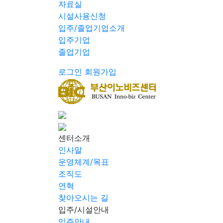
자료실
시설사용신청
입주/졸업기업소개
입주기업
졸업기업
로그인
회원가입
센터소개
인사말
운영체계/목표
조직도
연혁
찾아오시는 길
입주/시설안내
입주안내