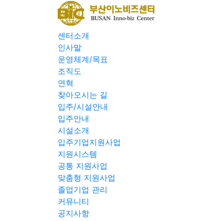
센터소개
인사말
운영체계/목표
조직도
연혁
찾아오시는 길
입주/시설안내
입주안내
시설소개
입주기업지원사업
지원시스템
공통 지원사업
맞춤형 지원사업
졸업기업 관리
커뮤니티
공지사항