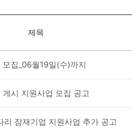
제목
모집_06월19일(수)까지
인 게시 지원사업 모집 공고
사다리 잠재기업 지원사업 추가 공고