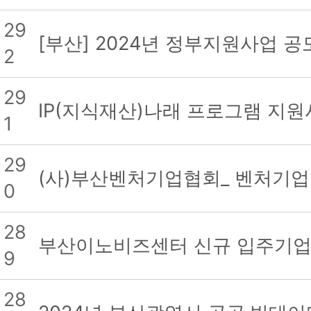
29
[부산] 2024년 정부지원사업 
2
29
IP(지식재산)나래 프로그램 지원
1
29
(사)부산벤처기업협회_ 벤처기업 
0
28
부산이노비즈센터 신규 입주기업 
9
28