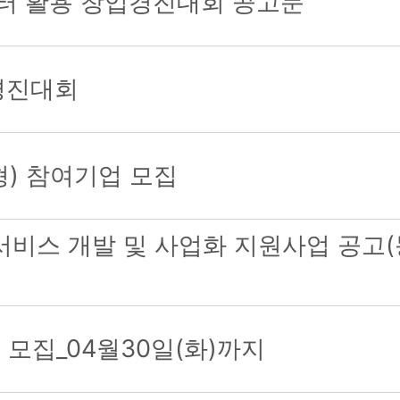
이터 활용 창업경진대회 공고문
경진대회
) 참여기업 모집
 서비스 개발 및 사업화 지원사업 공
모집_04월30일(화)까지