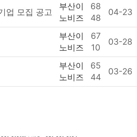
부산이
68
가기업 모집 공고
04-23
노비즈
48
부산이
67
03-28
노비즈
10
부산이
65
03-26
노비즈
44