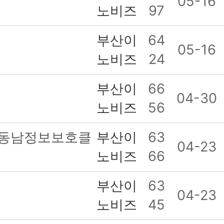
05-16
노비즈
97
부산이
64
05-16
노비즈
24
부산이
66
04-30
노비즈
56
고(동남정보보호클
부산이
63
04-23
노비즈
66
부산이
63
04-23
노비즈
45