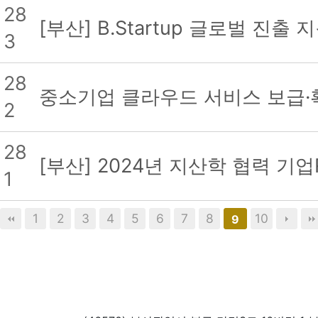
28
[부산] B.Startup 글로벌 
3
28
중소기업 클라우드 서비스 보급·
2
28
[부산] 2024년 지산학 협력 기
1
1
2
3
4
5
6
7
8
10
9