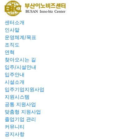
센터소개
인사말
운영체계/목표
조직도
연혁
찾아오시는 길
입주/시설안내
입주안내
시설소개
입주기업지원사업
지원시스템
공통 지원사업
맞춤형 지원사업
졸업기업 관리
커뮤니티
공지사항