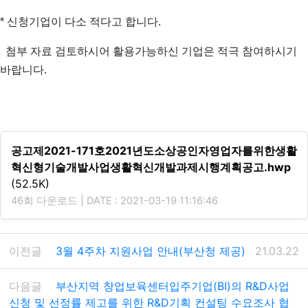
* 신청기업이 다소 적다고 합니다.
첨부 자료 검토하시어 활용가능하신 기업은 적극 참여하시기
바랍니다.
공고제2021-171호2021년도소상공인자영업자를위한생활
혁신형기술개발사업생활혁신개발과제시행계획공고.hwp
(52.5K)
46회 다운로드 | DATE : 2021-03-19 11:16:46
이전글
3월 4주차 지원사업 안내(부산청 제공)
21.03.22
다음글
부산지역 창업보육센터입주기업(BI)의 R&D사업
신청 및 선정률 제고를 위한 R&D기획 컨설팅 수요조사 협