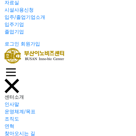
자료실
시설사용신청
입주/졸업기업소개
입주기업
졸업기업
로그인
회원가입
센터소개
인사말
운영체계/목표
조직도
연혁
찾아오시는 길