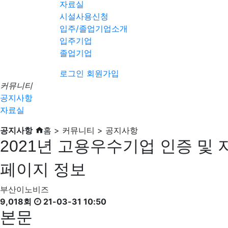
자료실
시설사용신청
입주/졸업기업소개
입주기업
졸업기업
로그인
회원가입
커뮤니티
공지사항
자료실
공지사항
홈 > 커뮤니티 > 공지사항
2021년 고용우수기업 인증 및 
페이지 정보
부산이노비즈
9,018회
21-03-31 10:50
본문