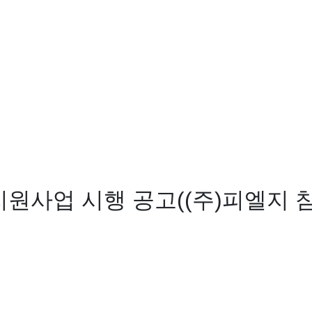
지원사업 시행 공고((주)피엘지 