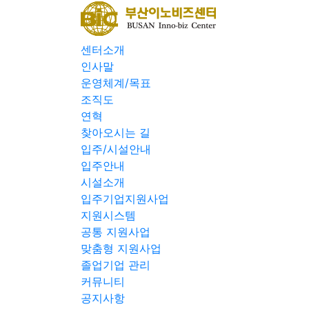
센터소개
인사말
운영체계/목표
조직도
연혁
찾아오시는 길
입주/시설안내
입주안내
시설소개
입주기업지원사업
지원시스템
공통 지원사업
맞춤형 지원사업
졸업기업 관리
커뮤니티
공지사항