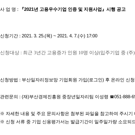
사 업 명 :
『2021년 고용우수기업 인증 및 지원사업』시행 공고
신청기간 : 2021. 3. 25.(목) ~ 2021. 4. 7.(수) 17:00
신청대상 : 최근
3
년간 고용증가 인원
10
명 이상(입주기업 중 (주
신청방법 : 부산일자리정보망 기업회원 가입(로그인) 후 온라인 신청
관련문의 : (재)부산경제진흥원 중장년일자리팀 이성령 ☎051-888-69
※ 자세한 내용 및 주요 문의사항은 첨부된 파일을 참고하여 주시기
※ 신청 서류 중 기업 신용평가서는 발급기간이 일주일가량 소요되